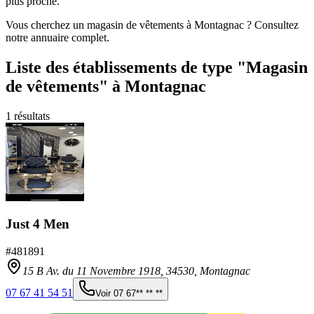
plus proche.
Vous cherchez un magasin de vêtements à Montagnac ? Consultez
notre annuaire complet.
Liste des établissements
de type "Magasin
de vêtements"
à Montagnac
1
résultats
Just 4 Men
#
481891
15 B Av. du 11 Novembre 1918,
34530
,
Montagnac
07 67 41 54 51
Voir
07 67** ** **