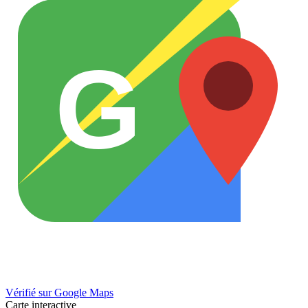
G
Vérifié sur Google Maps
Carte interactive