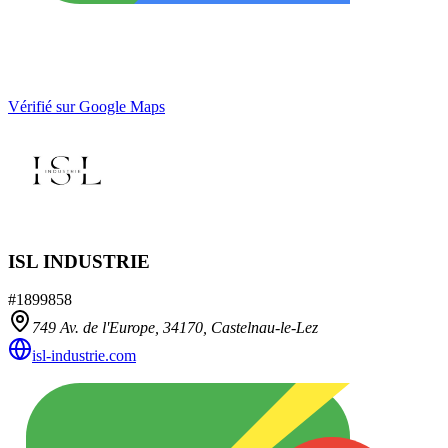
Vérifié sur Google Maps
ISL INDUSTRIE
#
1899858
749 Av. de l'Europe,
34170
,
Castelnau-le-Lez
isl-industrie.com