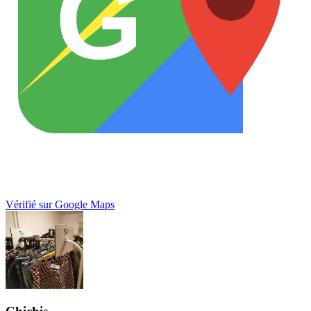
G
Vérifié sur Google Maps