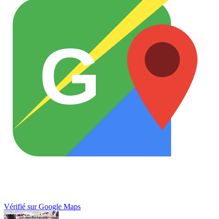
G
Vérifié sur Google Maps