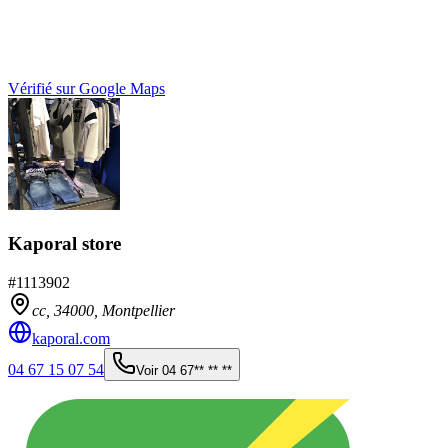
Vérifié sur Google Maps
Kaporal store
#
1113902
cc,
34000
,
Montpellier
kaporal.com
04 67 15 07 54
Voir
04 67** ** **