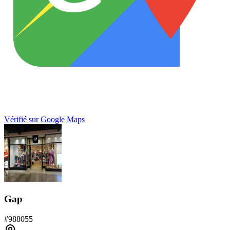
Vérifié sur Google Maps
Gap
#
988055