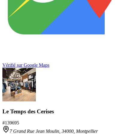
Vérifié sur Google Maps
Le Temps des Cerises
#
139695
7 Grand Rue Jean Moulin,
34000
,
Montpellier