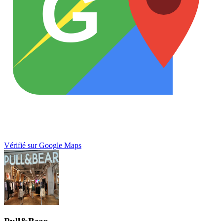
G
Vérifié sur Google Maps