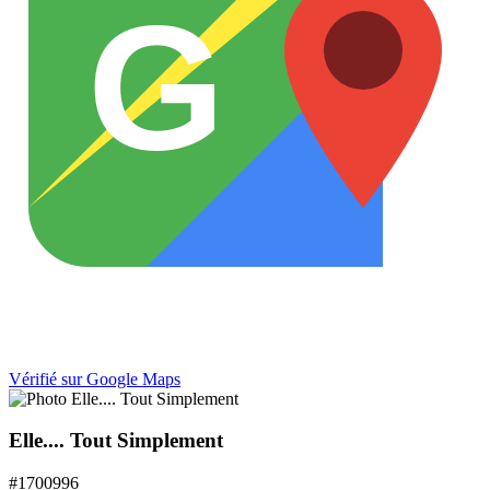
G
Vérifié sur Google Maps
Elle.... Tout Simplement
#
1700996