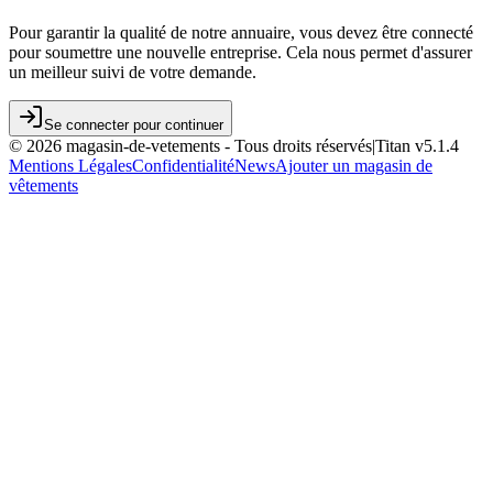
Pour garantir la qualité de notre annuaire, vous devez être connecté
pour soumettre une nouvelle entreprise. Cela nous permet d'assurer
un meilleur suivi de votre demande.
Se connecter pour continuer
©
2026
magasin-de-vetements
- Tous droits réservés
|
Titan v
5.1.4
Mentions Légales
Confidentialité
News
Ajouter un magasin de
vêtements