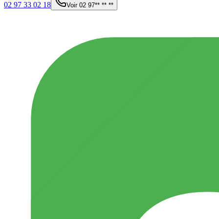
02 97 33 02 18
Voir
02 97** ** **