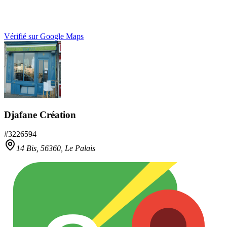
Vérifié sur Google Maps
Djafane Création
#
3226594
14 Bis,
56360
,
Le Palais