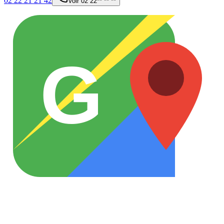
02 22 21 21 42
Voir
02 22** ** **
G