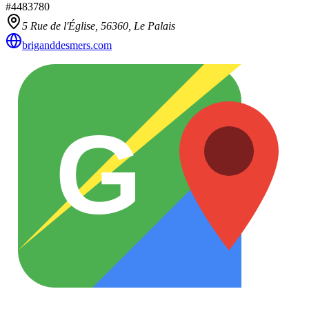
#
4483780
5 Rue de l'Église,
56360
,
Le Palais
briganddesmers.com
G