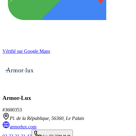
Vérifié sur Google Maps
Armor-Lux
#
3600353
Pl. de la République,
56360
,
Le Palais
armorlux.com