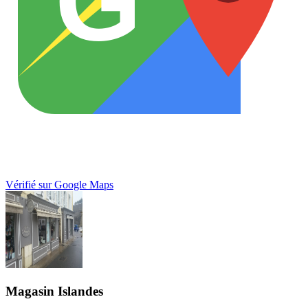
G
Vérifié sur Google Maps
Magasin Islandes