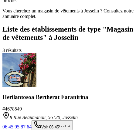
proche.
Vous cherchez un magasin de vêtements à Josselin ? Consultez notre
annuaire complet.
Liste des établissements
de type "Magasin
de vêtements"
à Josselin
3
résultats
Herilantosoa Bertherat Faranirina
#
4678549
8 Rue Beaumanoir,
56120
,
Josselin
06 45 95 87 64
Voir
06 45** ** **