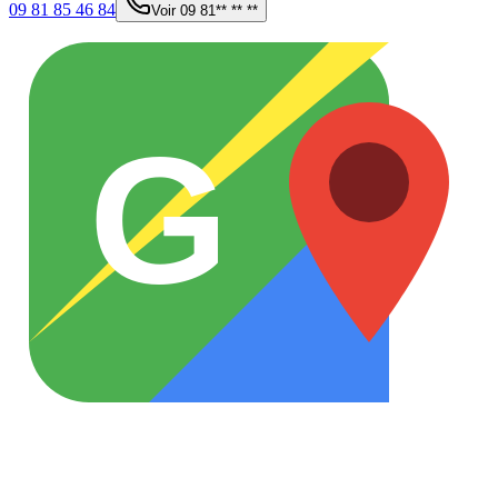
09 81 85 46 84
Voir
09 81** ** **
G