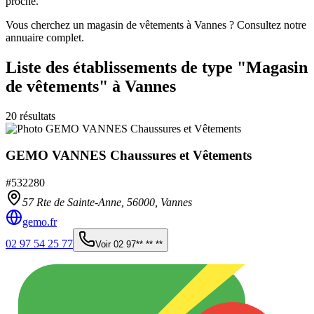
proche.
Vous cherchez un magasin de vêtements à Vannes ? Consultez notre
annuaire complet.
Liste des établissements
de type "Magasin
de vêtements"
à Vannes
20
résultats
GEMO VANNES Chaussures et Vêtements
#
532280
57 Rte de Sainte-Anne,
56000
,
Vannes
gemo.fr
02 97 54 25 77
Voir
02 97** ** **