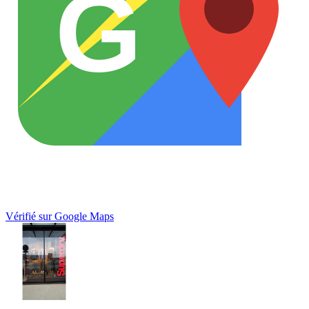
G
Vérifié sur Google Maps