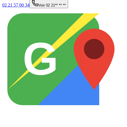
02 21 57 00 34
Voir
02 21** ** **
G