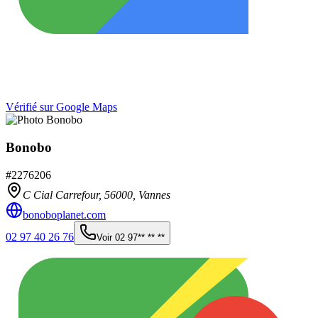
Vérifié sur Google Maps
Bonobo
#
2276206
C Cial Carrefour,
56000
,
Vannes
bonoboplanet.com
02 97 40 26 76
Voir
02 97** ** **