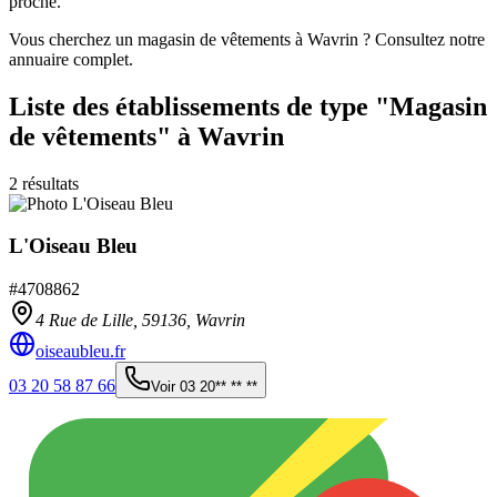
proche.
Vous cherchez un magasin de vêtements à Wavrin ? Consultez notre
annuaire complet.
Liste des établissements
de type "Magasin
de vêtements"
à Wavrin
2
résultats
L'Oiseau Bleu
#
4708862
4 Rue de Lille,
59136
,
Wavrin
oiseaubleu.fr
03 20 58 87 66
Voir
03 20** ** **