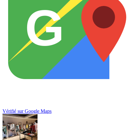
G
Vérifié sur Google Maps