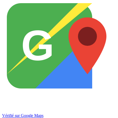
G
Vérifié sur Google Maps