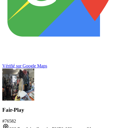
Vérifié sur Google Maps
Fair-Play
#
76582