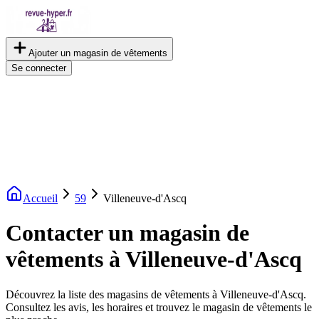
Ajouter un magasin de vêtements
Se connecter
Accueil
59
Villeneuve-d'Ascq
Contacter un magasin de
vêtements à Villeneuve-d'Ascq
Découvrez la liste des magasins de vêtements à Villeneuve-d'Ascq.
Consultez les avis, les horaires et trouvez le magasin de vêtements le