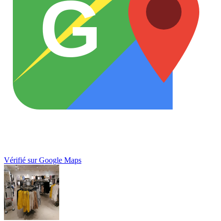
G
Vérifié sur Google Maps