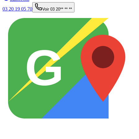
03 20 19 05 70
Voir
03 20** ** **
G