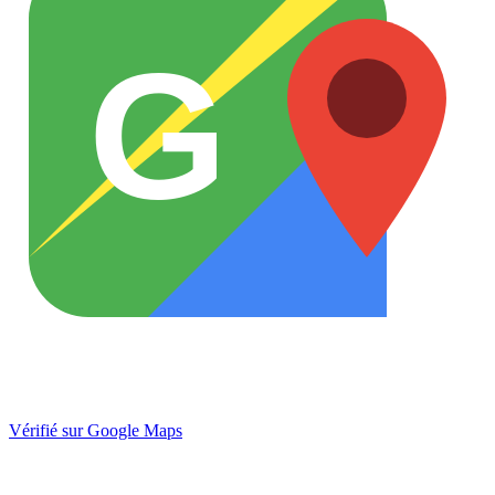
G
Vérifié sur Google Maps