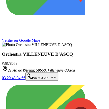
Vérifié sur Google Maps
Orchestra VILLENEUVE D'ASCQ
#
3878578
21 Av. de l'Avenir,
59650
,
Villeneuve-d'Ascq
03 20 43 94 66
Voir
03 20** ** **