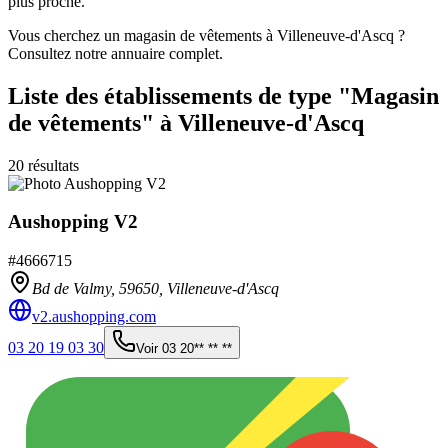
plus proche.
Vous cherchez un magasin de vêtements à Villeneuve-d'Ascq ?
Consultez notre annuaire complet.
Liste des établissements
de type "Magasin
de vêtements"
à Villeneuve-d'Ascq
20
résultats
Aushopping V2
#
4666715
Bd de Valmy,
59650
,
Villeneuve-d'Ascq
v2.aushopping.com
03 20 19 03 30
Voir
03 20** ** **