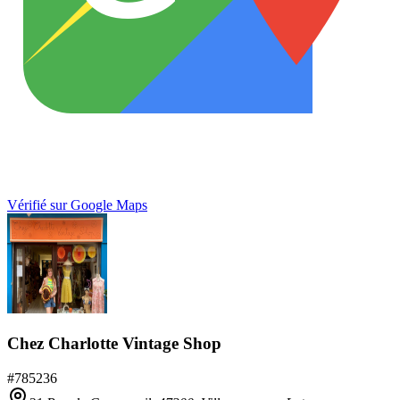
Vérifié sur Google Maps
Chez Charlotte Vintage Shop
#
785236