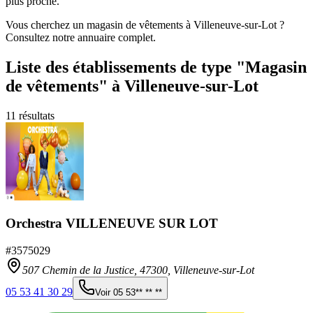
plus proche.
Vous cherchez un magasin de vêtements à Villeneuve-sur-Lot ?
Consultez notre annuaire complet.
Liste des établissements
de type "Magasin
de vêtements"
à Villeneuve-sur-Lot
11
résultats
Orchestra VILLENEUVE SUR LOT
#
3575029
507 Chemin de la Justice,
47300
,
Villeneuve-sur-Lot
05 53 41 30 29
Voir
05 53** ** **