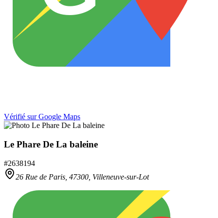
Vérifié sur Google Maps
Le Phare De La baleine
#
2638194
26 Rue de Paris,
47300
,
Villeneuve-sur-Lot