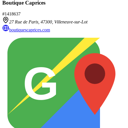
Boutique Caprices
#
1418637
27 Rue de Paris,
47300
,
Villeneuve-sur-Lot
boutiquescaprices.com
G