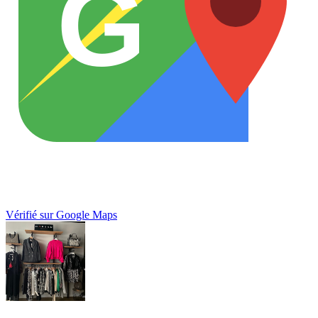
G
Vérifié sur Google Maps