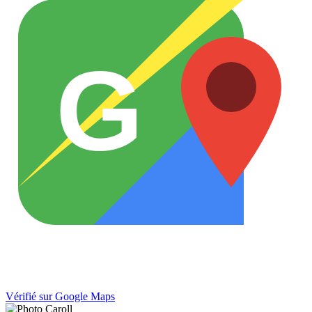
G
Vérifié sur Google Maps