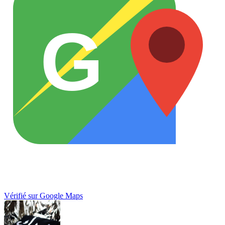
G
Vérifié sur Google Maps