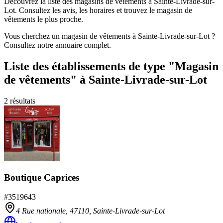
Découvrez la liste des magasins de vêtements à Sainte-Livrade-sur-
Lot. Consultez les avis, les horaires et trouvez le magasin de
vêtements le plus proche.
Vous cherchez un magasin de vêtements à Sainte-Livrade-sur-Lot ?
Consultez notre annuaire complet.
Liste des établissements
de type "Magasin
de vêtements"
à Sainte-Livrade-sur-Lot
2
résultats
Boutique Caprices
#
3519643
4 Rue nationale,
47110
,
Sainte-Livrade-sur-Lot