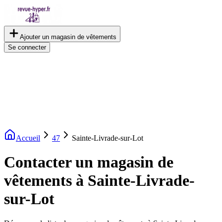
Ajouter un magasin de vêtements
Se connecter
Accueil
47
Sainte-Livrade-sur-Lot
Contacter un magasin de
vêtements à Sainte-Livrade-
sur-Lot