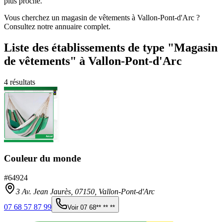
plus proche.
Vous cherchez un magasin de vêtements à Vallon-Pont-d'Arc ?
Consultez notre annuaire complet.
Liste des établissements
de type "Magasin
de vêtements"
à Vallon-Pont-d'Arc
4
résultats
Couleur du monde
#
64924
3 Av. Jean Jaurès,
07150
,
Vallon-Pont-d'Arc
07 68 57 87 99
Voir
07 68** ** **