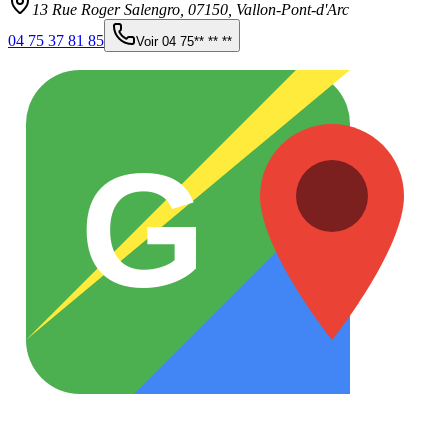
13 Rue Roger Salengro,
07150
,
Vallon-Pont-d'Arc
04 75 37 81 85
Voir
04 75** ** **
G