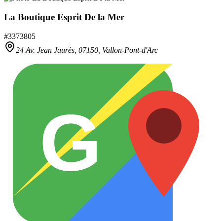
La Boutique Esprit De la Mer
#
3373805
24 Av. Jean Jaurès,
07150
,
Vallon-Pont-d'Arc
G