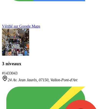
Vérifié sur Google Maps
3 niveaux
#
1433043
24 Av. Jean Jaurès,
07150
,
Vallon-Pont-d'Arc