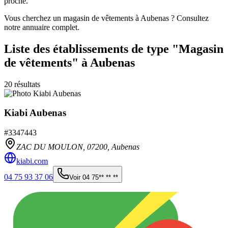
proche.
Vous cherchez un magasin de vêtements à Aubenas ? Consultez
notre annuaire complet.
Liste des établissements
de type "Magasin
de vêtements"
à Aubenas
20
résultats
Kiabi Aubenas
#
3347443
ZAC DU MOULON,
07200
,
Aubenas
kiabi.com
04 75 93 37 06
Voir
04 75** ** **