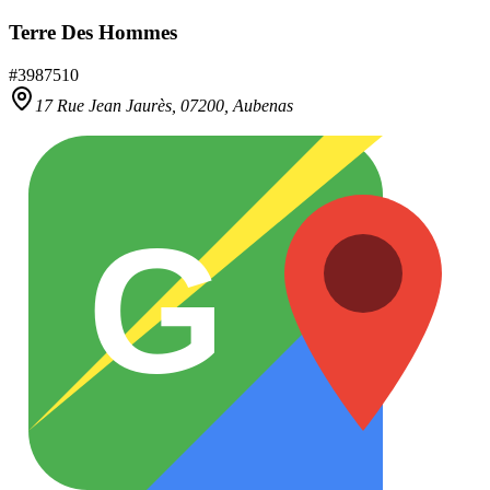
Terre Des Hommes
#
3987510
17 Rue Jean Jaurès,
07200
,
Aubenas
G