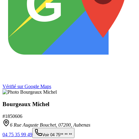
G
Vérifié sur Google Maps
Bourgeaux Michel
#
1850606
6 Rue Auguste Bouchet,
07200
,
Aubenas
04 75 35 99 49
Voir
04 75** ** **