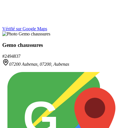
Vérifié sur Google Maps
Gemo chaussures
#
2494837
07200 Aubenas,
07200
,
Aubenas
G