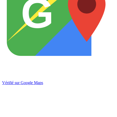
G
Vérifié sur Google Maps