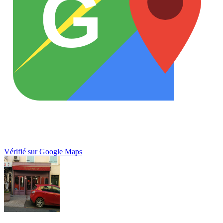
G
Vérifié sur Google Maps