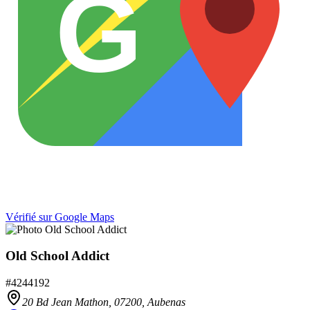
G
Vérifié sur Google Maps
Old School Addict
#
4244192
20 Bd Jean Mathon,
07200
,
Aubenas