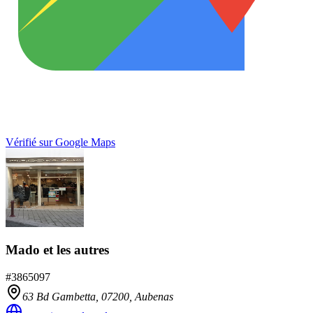
Vérifié sur Google Maps
Mado et les autres
#
3865097
63 Bd Gambetta,
07200
,
Aubenas