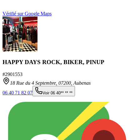
Vérifié sur Google Maps
HAPPY DAYS ROCK, BIKER, PINUP
#
2901553
18 Rue du 4 Septembre,
07200
,
Aubenas
06 40 71 82 07
Voir
06 40** ** **