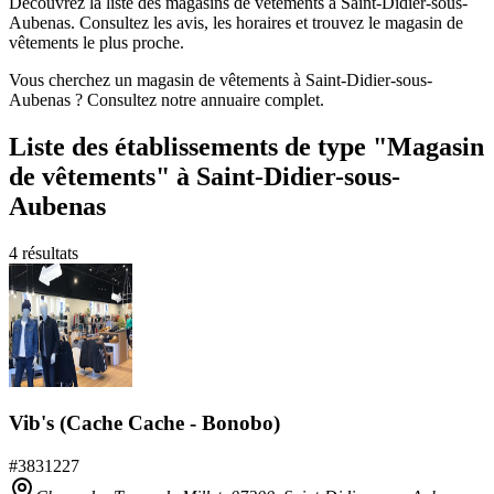
Découvrez la liste des magasins de vêtements à Saint-Didier-sous-
Aubenas. Consultez les avis, les horaires et trouvez le magasin de
vêtements le plus proche.
Vous cherchez un magasin de vêtements à Saint-Didier-sous-
Aubenas ? Consultez notre annuaire complet.
Liste des établissements
de type "Magasin
de vêtements"
à Saint-Didier-sous-
Aubenas
4
résultats
Vib's (Cache Cache - Bonobo)
#
3831227