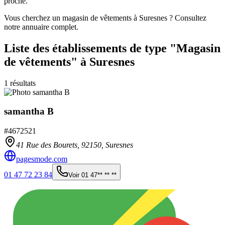
proche.
Vous cherchez un magasin de vêtements à Suresnes ? Consultez
notre annuaire complet.
Liste des établissements
de type "Magasin
de vêtements"
à Suresnes
1
résultats
samantha B
#
4672521
41 Rue des Bourets,
92150
,
Suresnes
pagesmode.com
01 47 72 23 84
Voir
01 47** ** **