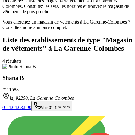
Découvrez la liste des magasins de vêtements à La Garenne-
Colombes. Consultez les avis, les horaires et trouvez le magasin de
vêtements le plus proche.
Vous cherchez un magasin de vêtements à La Garenne-Colombes ?
Consultez notre annuaire complet.
Liste des établissements
de type "Magasin
de vêtements"
à La Garenne-Colombes
4
résultats
Shana B
#
111588
la,
92250
,
La Garenne-Colombes
01 42 42 33 90
Voir
01 42** ** **