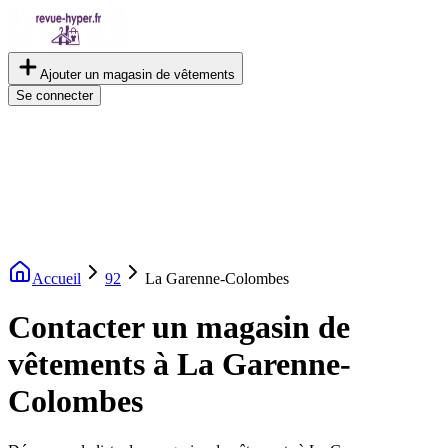
Ajouter un magasin de vêtements
Se connecter
Accueil
92
La Garenne-Colombes
Contacter un magasin de
vêtements à La Garenne-
Colombes