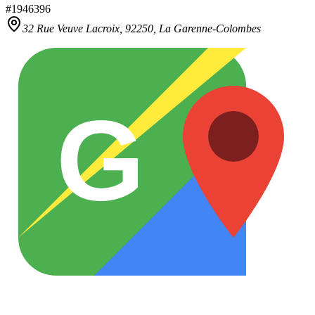
#
1946396
32 Rue Veuve Lacroix,
92250
,
La Garenne-Colombes
G