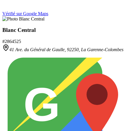
Vérifié sur Google Maps
Blanc Central
#
2864525
41 Ave. du Général de Gaulle,
92250
,
La Garenne-Colombes
G