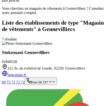
plus proche.
Vous cherchez un magasin de vêtements à Gennevilliers ? Consultez
notre annuaire complet.
Liste des établissements
de type "Magasin
de vêtements"
à Gennevilliers
7
résultats
Stokomani Gennevilliers
#
2846528
112 Av. du Général de Gaulle,
92230
,
Gennevilliers
stokomani.fr
09 73 71 72 72
Voir
09 73** ** **