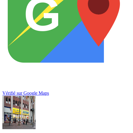
G
Vérifié sur Google Maps