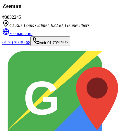
Zeeman
#
3832245
42 Rue Louis Calmel,
92230
,
Gennevilliers
zeeman.com
01 70 39 39 68
Voir
01 70** ** **
G