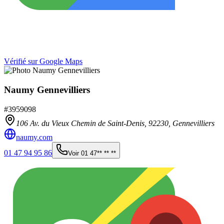
Vérifié sur Google Maps
Naumy Gennevilliers
#
3959098
106 Av. du Vieux Chemin de Saint-Denis,
92230
,
Gennevilliers
naumy.com
01 47 94 95 86
Voir
01 47** ** **