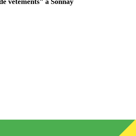
de vêtements"
à Sonnay