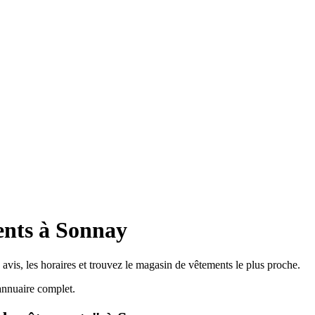
ents à Sonnay
vis, les horaires et trouvez le magasin de vêtements le plus proche.
annuaire complet.