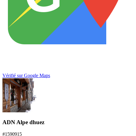
Vérifié sur Google Maps
ADN Alpe dhuez
#
1590915