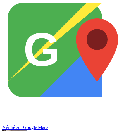
G
Vérifié sur Google Maps