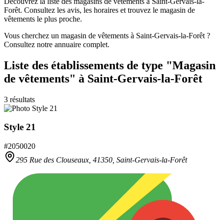
Découvrez la liste des magasins de vêtements à Saint-Gervais-la-
Forêt. Consultez les avis, les horaires et trouvez le magasin de
vêtements le plus proche.
Vous cherchez un magasin de vêtements à Saint-Gervais-la-Forêt ?
Consultez notre annuaire complet.
Liste des établissements
de type "Magasin
de vêtements"
à Saint-Gervais-la-Forêt
3
résultats
Style 21
#
2050020
295 Rue des Clouseaux,
41350
,
Saint-Gervais-la-Forêt