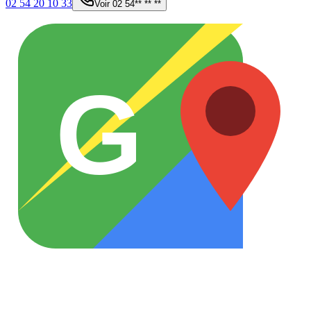
02 54 20 10 33
Voir
02 54** ** **
G