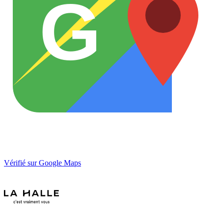
G
Vérifié sur Google Maps