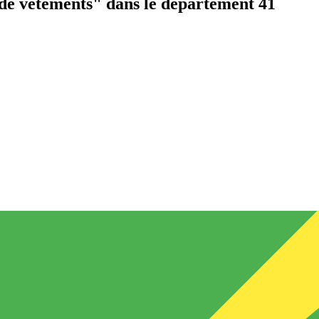
de vêtements"
dans le département 41