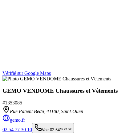
Vérifié sur Google Maps
GEMO VENDOME Chaussures et Vêtements
#
1353085
Rue Patient Bedu,
41100
,
Saint-Ouen
gemo.fr
02 54 77 30 10
Voir
02 54** ** **