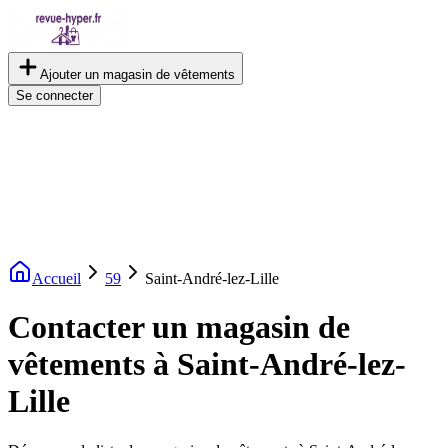
Ajouter un magasin de vêtements
Se connecter
Accueil
59
Saint-André-lez-Lille
Contacter un magasin de
vêtements à Saint-André-lez-
Lille