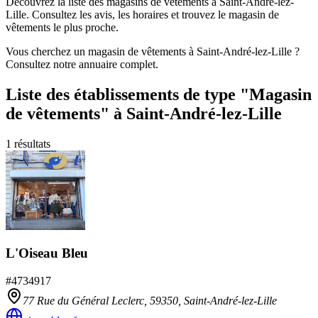
Découvrez la liste des magasins de vêtements à Saint-André-lez-
Lille. Consultez les avis, les horaires et trouvez le magasin de
vêtements le plus proche.
Vous cherchez un magasin de vêtements à Saint-André-lez-Lille ?
Consultez notre annuaire complet.
Liste des établissements
de type "Magasin
de vêtements"
à Saint-André-lez-Lille
1
résultats
L'Oiseau Bleu
#
4734917
77 Rue du Général Leclerc,
59350
,
Saint-André-lez-Lille