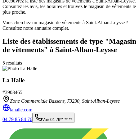
Découvrez la liste des magasins de vêtements à Saint-Alban-Leysse.
Consultez les avis, les horaires et trouvez le magasin de vêtements le
plus proche.
Vous cherchez un magasin de vêtements à Saint-Alban-Leysse ?
Consultez notre annuaire complet.
Liste des établissements
de type "Magasin
de vêtements"
à Saint-Alban-Leysse
5
résultats
La Halle
#
3903465
Zone Commerciale Bassens,
73230
,
Saint-Alban-Leysse
lahalle.com
04 79 85 84 76
Voir
04 79** ** **