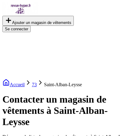
Ajouter un magasin de vêtements
Se connecter
Accueil
73
Saint-Alban-Leysse
Contacter un magasin de
vêtements à Saint-Alban-
Leysse