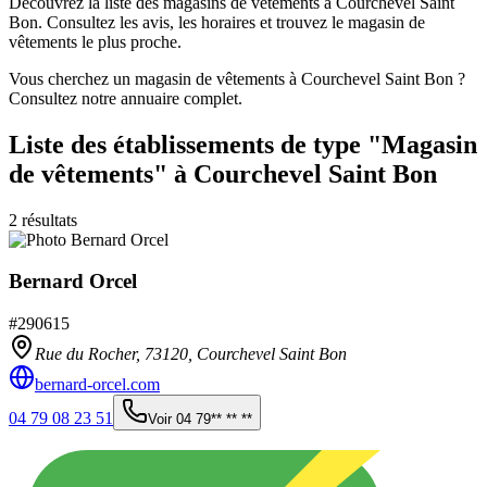
Découvrez la liste des magasins de vêtements à Courchevel Saint
Bon. Consultez les avis, les horaires et trouvez le magasin de
vêtements le plus proche.
Vous cherchez un magasin de vêtements à Courchevel Saint Bon ?
Consultez notre annuaire complet.
Liste des établissements
de type "Magasin
de vêtements"
à Courchevel Saint Bon
2
résultats
Bernard Orcel
#
290615
Rue du Rocher,
73120
,
Courchevel Saint Bon
bernard-orcel.com
04 79 08 23 51
Voir
04 79** ** **