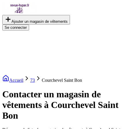
Ajouter un magasin de vêtements
Se connecter
Accueil
73
Courchevel Saint Bon
Contacter un magasin de
vêtements à Courchevel Saint
Bon