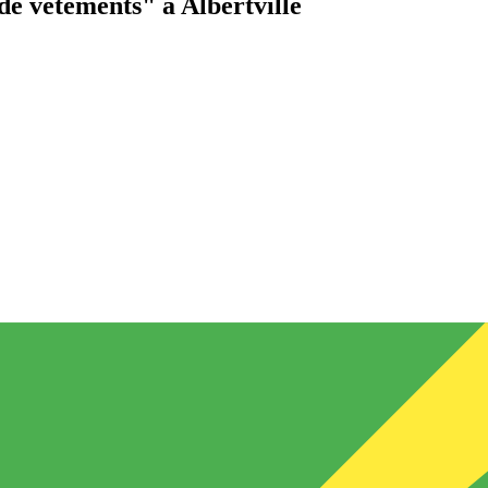
de vêtements"
à Albertville