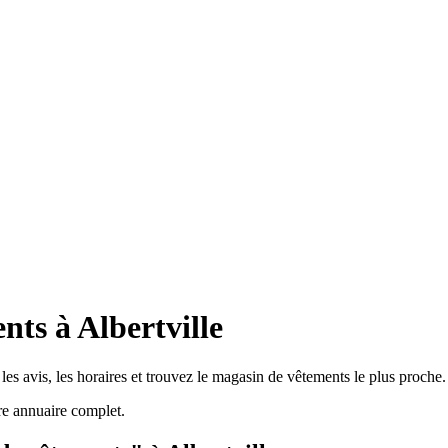
ts à Albertville
es avis, les horaires et trouvez le magasin de vêtements le plus proche.
re annuaire complet.