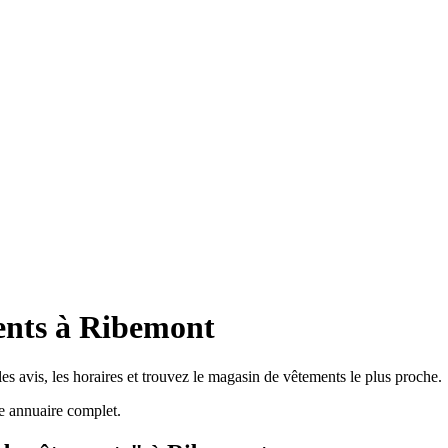
ents à Ribemont
s avis, les horaires et trouvez le magasin de vêtements le plus proche.
e annuaire complet.