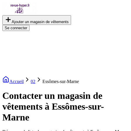
Ajouter un magasin de vêtements
Se connecter
Accueil
02
Essômes-sur-Marne
Contacter un magasin de
vêtements à Essômes-sur-
Marne