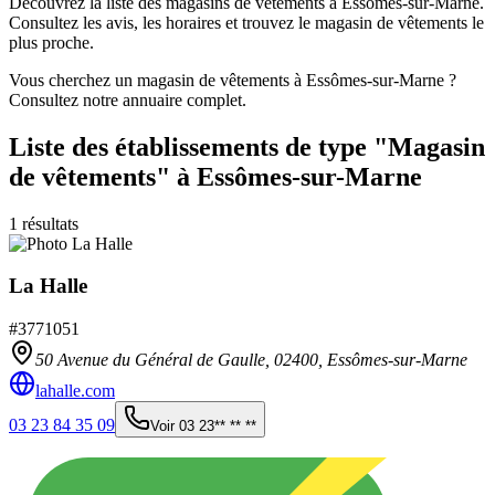
Découvrez la liste des magasins de vêtements à Essômes-sur-Marne.
Consultez les avis, les horaires et trouvez le magasin de vêtements le
plus proche.
Vous cherchez un magasin de vêtements à Essômes-sur-Marne ?
Consultez notre annuaire complet.
Liste des établissements
de type "Magasin
de vêtements"
à Essômes-sur-Marne
1
résultats
La Halle
#
3771051
50 Avenue du Général de Gaulle,
02400
,
Essômes-sur-Marne
lahalle.com
03 23 84 35 09
Voir
03 23** ** **