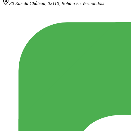
30 Rue du Château,
02110
,
Bohain-en-Vermandois