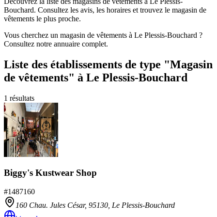
Découvrez la liste des magasins de vêtements à Le Plessis-
Bouchard. Consultez les avis, les horaires et trouvez le magasin de
vêtements le plus proche.
Vous cherchez un magasin de vêtements à Le Plessis-Bouchard ?
Consultez notre annuaire complet.
Liste des établissements
de type "Magasin
de vêtements"
à Le Plessis-Bouchard
1
résultats
Biggy's Kustwear Shop
#
1487160
160 Chau. Jules César,
95130
,
Le Plessis-Bouchard