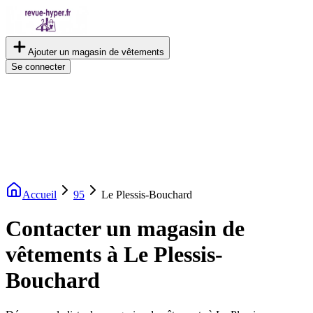
Ajouter un magasin de vêtements
Se connecter
Accueil
95
Le Plessis-Bouchard
Contacter un magasin de
vêtements à Le Plessis-
Bouchard