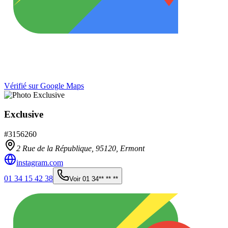
Vérifié sur Google Maps
Exclusive
#
3156260
2 Rue de la République,
95120
,
Ermont
instagram.com
01 34 15 42 38
Voir
01 34** ** **