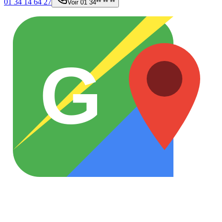
01 34 14 64 27
Voir
01 34** ** **
G