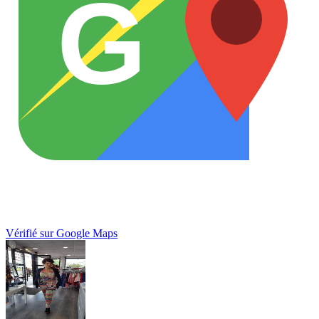
G
Vérifié sur Google Maps