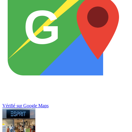
G
Vérifié sur Google Maps