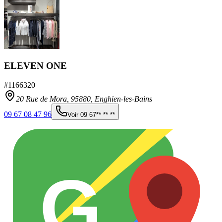
ELEVEN ONE
#
1166320
20 Rue de Mora,
95880
,
Enghien-les-Bains
09 67 08 47 96
Voir
09 67** ** **
G