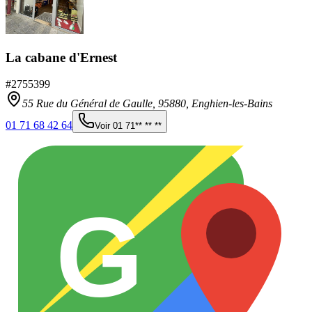
La cabane d'Ernest
#
2755399
55 Rue du Général de Gaulle,
95880
,
Enghien-les-Bains
01 71 68 42 64
Voir
01 71** ** **
G