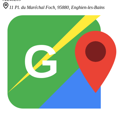
11 Pl. du Maréchal Foch,
95880
,
Enghien-les-Bains
G