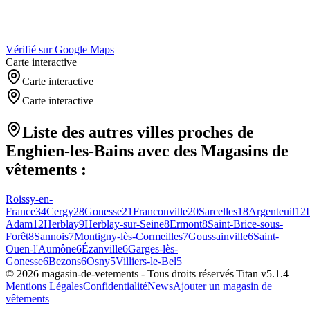
Vérifié sur Google Maps
Carte interactive
Carte interactive
Carte interactive
Liste des autres villes proches de
Enghien-les-Bains
avec des
Magasins de
vêtements
:
Roissy-en-
France
34
Cergy
28
Gonesse
21
Franconville
20
Sarcelles
18
Argenteuil
12
L
Adam
12
Herblay
9
Herblay-sur-Seine
8
Ermont
8
Saint-Brice-sous-
Forêt
8
Sannois
7
Montigny-lès-Cormeilles
7
Goussainville
6
Saint-
Ouen-l'Aumône
6
Ézanville
6
Garges-lès-
Gonesse
6
Bezons
6
Osny
5
Villiers-le-Bel
5
©
2026
magasin-de-vetements
- Tous droits réservés
|
Titan v
5.1.4
Mentions Légales
Confidentialité
News
Ajouter un magasin de
vêtements