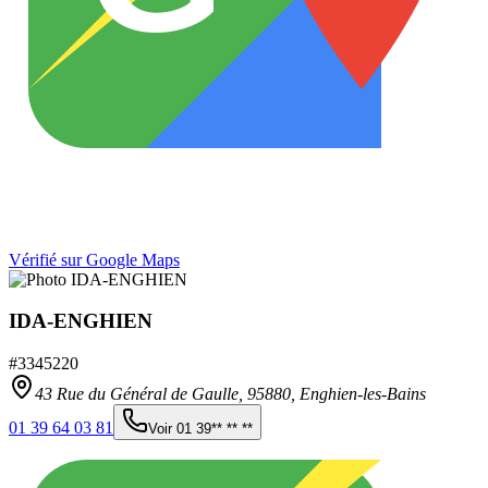
Vérifié sur Google Maps
IDA-ENGHIEN
#
3345220
43 Rue du Général de Gaulle,
95880
,
Enghien-les-Bains
01 39 64 03 81
Voir
01 39** ** **