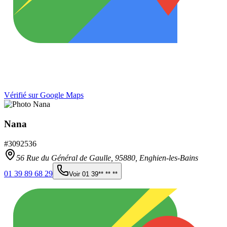
Vérifié sur Google Maps
Nana
#
3092536
56 Rue du Général de Gaulle,
95880
,
Enghien-les-Bains
01 39 89 68 29
Voir
01 39** ** **