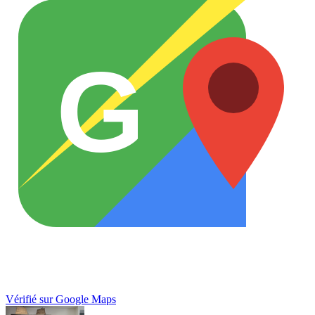
G
Vérifié sur Google Maps