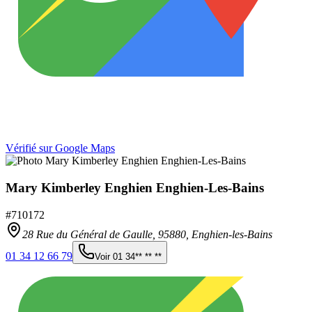
Vérifié sur Google Maps
Mary Kimberley Enghien Enghien-Les-Bains
#
710172
28 Rue du Général de Gaulle,
95880
,
Enghien-les-Bains
01 34 12 66 79
Voir
01 34** ** **