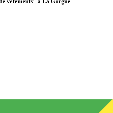
de vêtements"
à La Gorgue