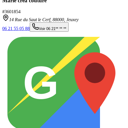
Marie créa couture
#
3601854
14 Rue du Saut le Cerf,
88000
,
Jeuxey
06 21 55 05 88
Voir
06 21** ** **
G