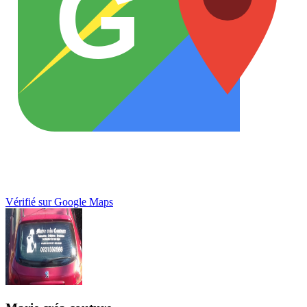
G
Vérifié sur Google Maps