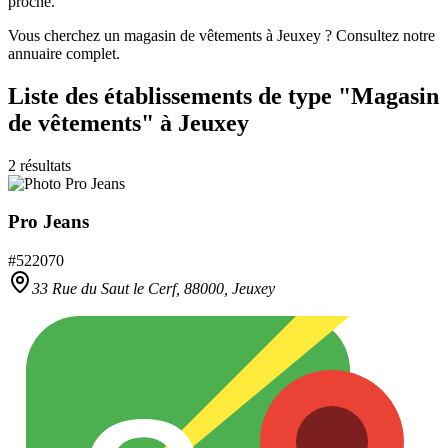
proche.
Vous cherchez un magasin de vêtements à Jeuxey ? Consultez notre
annuaire complet.
Liste des établissements
de type "Magasin
de vêtements"
à Jeuxey
2
résultats
Pro Jeans
#
522070
33 Rue du Saut le Cerf,
88000
,
Jeuxey