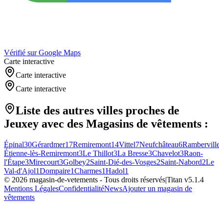
Vérifié sur Google Maps
Carte interactive
Carte interactive
Carte interactive
Liste des autres villes proches de
Jeuxey
avec des
Magasins de vêtements
:
Épinal
30
Gérardmer
17
Remiremont
14
Vittel
7
Neufchâteau
6
Ramberville
Étienne-lès-Remiremont
3
Le Thillot
3
La Bresse
3
Chavelot
3
Raon-
l'Étape
3
Mirecourt
3
Golbey
2
Saint-Dié-des-Vosges
2
Saint-Nabord
2
Le
Val-d'Ajol
1
Dompaire
1
Charmes
1
Hadol
1
©
2026
magasin-de-vetements
- Tous droits réservés
|
Titan v
5.1.4
Mentions Légales
Confidentialité
News
Ajouter un magasin de
vêtements