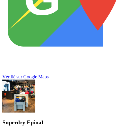
Vérifié sur Google Maps
Superdry Epinal