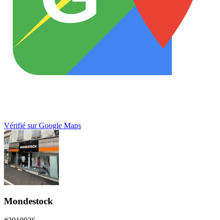
Vérifié sur Google Maps
Mondestock