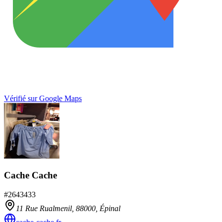
Vérifié sur Google Maps
Cache Cache
#
2643433
11 Rue Rualmenil,
88000
,
Épinal