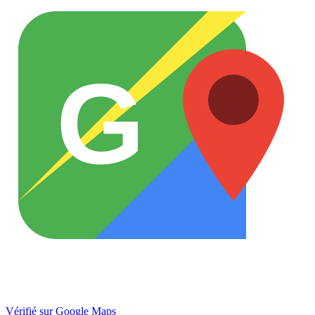
G
Vérifié sur Google Maps