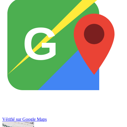
G
Vérifié sur Google Maps