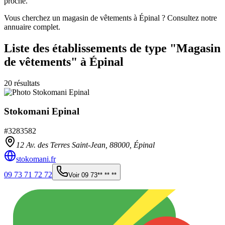
proche.
Vous cherchez un magasin de vêtements à Épinal ? Consultez notre
annuaire complet.
Liste des établissements
de type "Magasin
de vêtements"
à Épinal
20
résultats
Stokomani Epinal
#
3283582
12 Av. des Terres Saint-Jean,
88000
,
Épinal
stokomani.fr
09 73 71 72 72
Voir
09 73** ** **