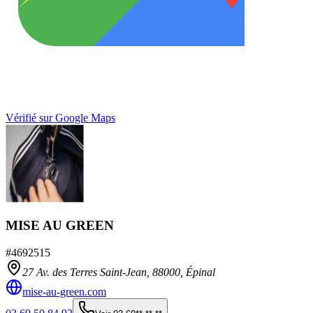
Vérifié sur Google Maps
MISE AU GREEN
#
4692515
27 Av. des Terres Saint-Jean,
88000
,
Épinal
mise-au-green.com