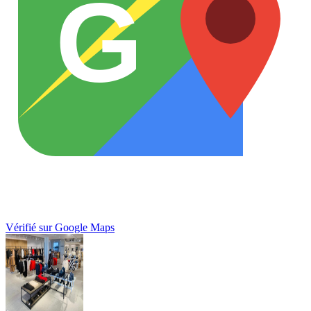
G
Vérifié sur Google Maps