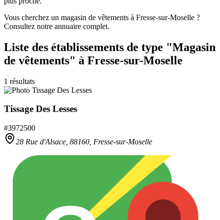
plus proche.
Vous cherchez un magasin de vêtements à Fresse-sur-Moselle ?
Consultez notre annuaire complet.
Liste des établissements
de type "Magasin
de vêtements"
à Fresse-sur-Moselle
1
résultats
Tissage Des Lesses
#
3972500
28 Rue d'Alsace,
88160
,
Fresse-sur-Moselle