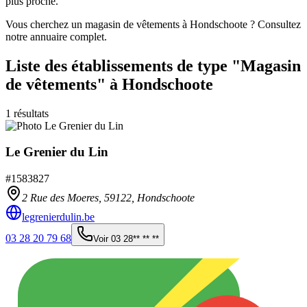
plus proche.
Vous cherchez un magasin de vêtements à Hondschoote ? Consultez
notre annuaire complet.
Liste des établissements
de type "Magasin
de vêtements"
à Hondschoote
1
résultats
Le Grenier du Lin
#
1583827
2 Rue des Moeres,
59122
,
Hondschoote
legrenierdulin.be
03 28 20 79 68
Voir
03 28** ** **