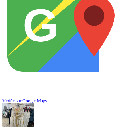
G
Vérifié sur Google Maps