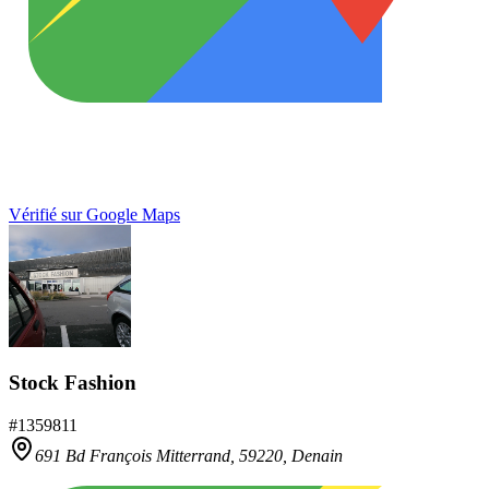
Vérifié sur Google Maps
Stock Fashion
#
1359811
691 Bd François Mitterrand,
59220
,
Denain