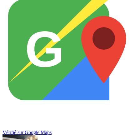
G
Vérifié sur Google Maps