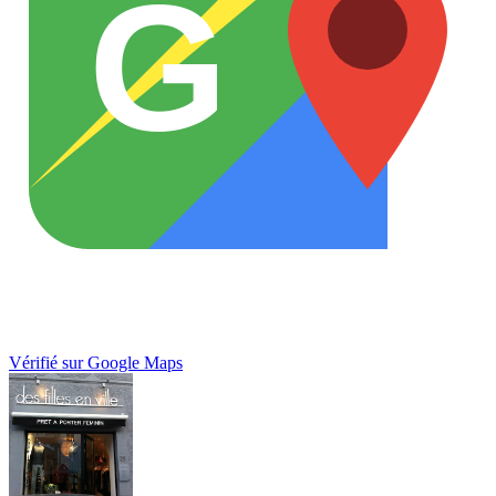
G
Vérifié sur Google Maps