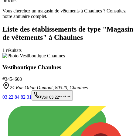
proche.
Vous cherchez un magasin de vêtements à Chaulnes ? Consultez
notre annuaire complet.
Liste des établissements
de type "Magasin
de vêtements"
à Chaulnes
1
résultats
Vestiboutique Chaulnes
#
3454608
24 Rue Odon Dumont,
80320
,
Chaulnes
03 22 84 82 31
Voir
03 22** ** **