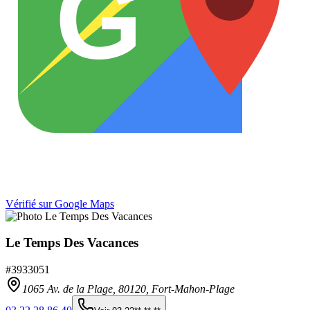
G
Vérifié sur Google Maps
Le Temps Des Vacances
#
3933051
1065 Av. de la Plage,
80120
,
Fort-Mahon-Plage