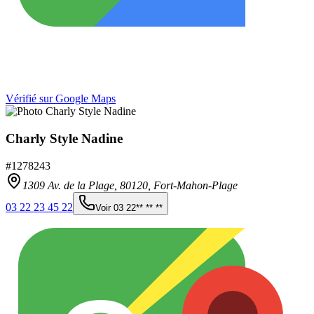
Vérifié sur Google Maps
Charly Style Nadine
#
1278243
1309 Av. de la Plage,
80120
,
Fort-Mahon-Plage
03 22 23 45 22
Voir
03 22** ** **