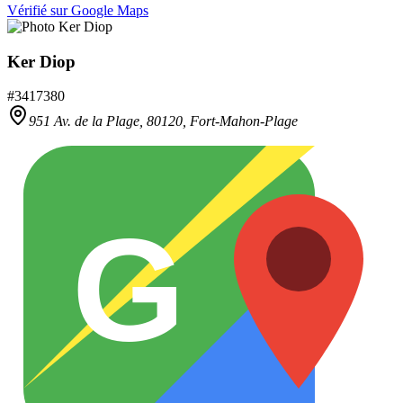
Vérifié sur Google Maps
Ker Diop
#
3417380
951 Av. de la Plage,
80120
,
Fort-Mahon-Plage
G