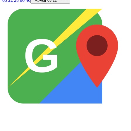
03 22 28 86 40
Voir
03 22** ** **
G