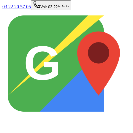
03 22 20 57 05
Voir
03 22** ** **
G