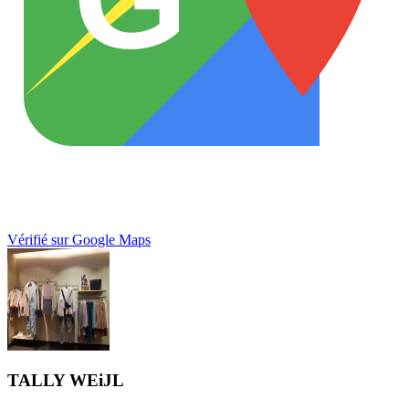
Vérifié sur Google Maps
TALLY WEiJL