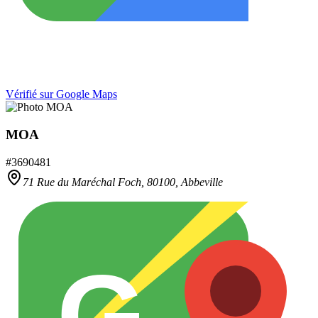
Vérifié sur Google Maps
MOA
#
3690481
71 Rue du Maréchal Foch,
80100
,
Abbeville
G