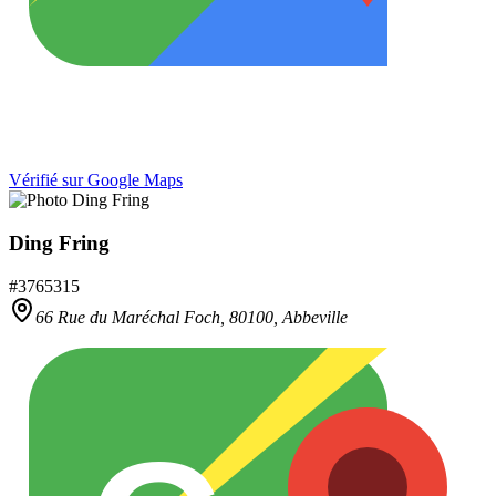
Vérifié sur Google Maps
Ding Fring
#
3765315
66 Rue du Maréchal Foch,
80100
,
Abbeville