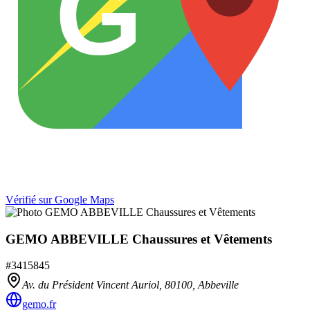
G
Vérifié sur Google Maps
GEMO ABBEVILLE Chaussures et Vêtements
#
3415845
Av. du Président Vincent Auriol,
80100
,
Abbeville
gemo.fr