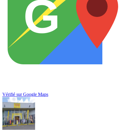
G
Vérifié sur Google Maps