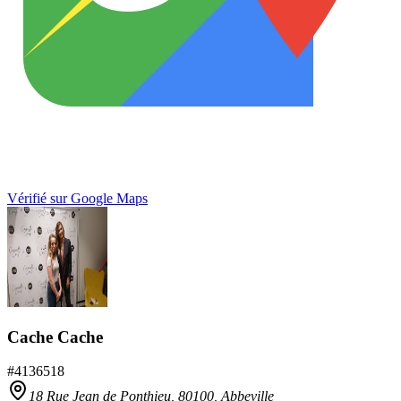
Vérifié sur Google Maps
Cache Cache
#
4136518
18 Rue Jean de Ponthieu,
80100
,
Abbeville