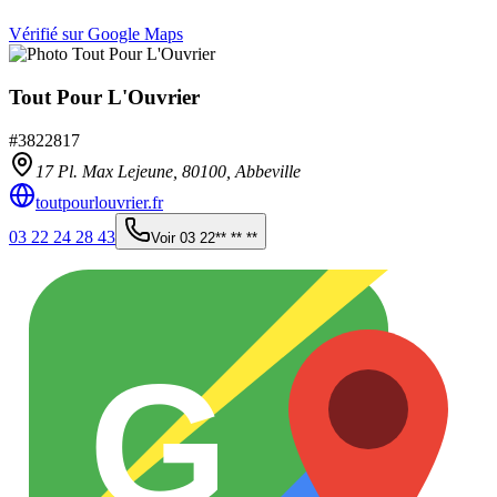
Vérifié sur Google Maps
Tout Pour L'Ouvrier
#
3822817
17 Pl. Max Lejeune,
80100
,
Abbeville
toutpourlouvrier.fr
03 22 24 28 43
Voir
03 22** ** **
G