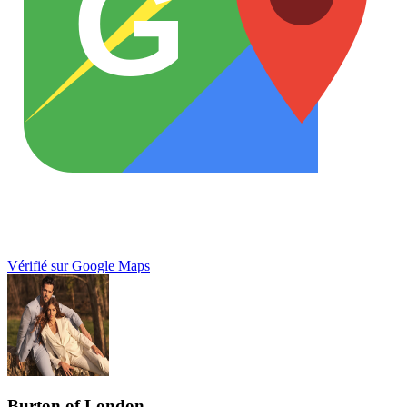
G
Vérifié sur Google Maps
Burton of London