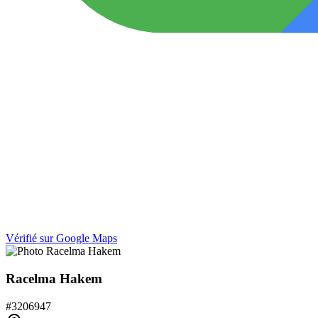
Vérifié sur Google Maps
Racelma Hakem
#
3206947