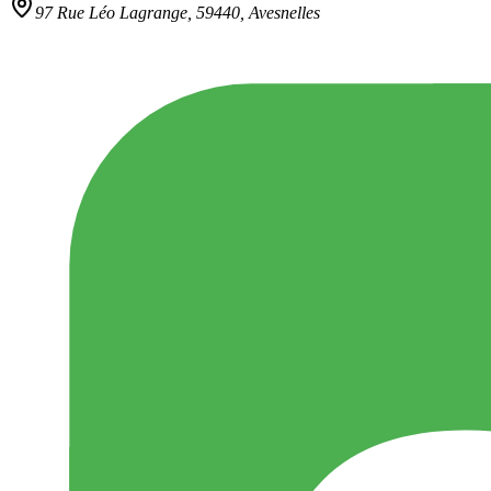
97 Rue Léo Lagrange,
59440
,
Avesnelles