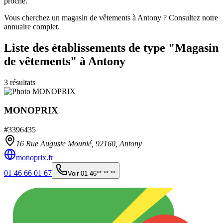
proche.
Vous cherchez un magasin de vêtements à Antony ? Consultez notre
annuaire complet.
Liste des établissements
de type "Magasin
de vêtements"
à Antony
3
résultats
MONOPRIX
#
3396435
16 Rue Auguste Mounié,
92160
,
Antony
monoprix.fr
01 46 66 01 67
Voir
01 46** ** **