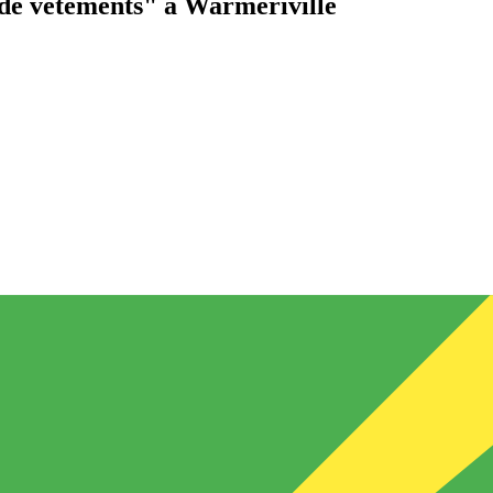
de vêtements"
à Warmeriville