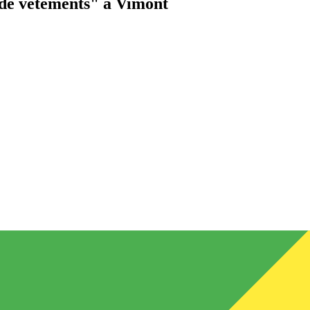
de vêtements"
à Vimont