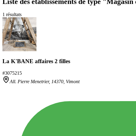
Liste des établissements
de type "Magasin 
1
résultats
La K'BANE affaires 2 filles
#
3075215
All. Pierre Menetrier,
14370
,
Vimont