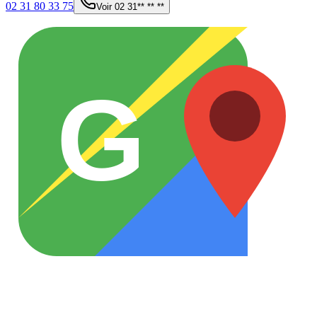
02 31 80 33 75
Voir
02 31** ** **
G