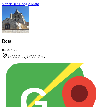
Vérifié sur Google Maps
Rots
#
4346975
14980 Rots,
14980
,
Rots
G