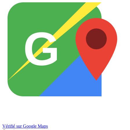
G
Vérifié sur Google Maps