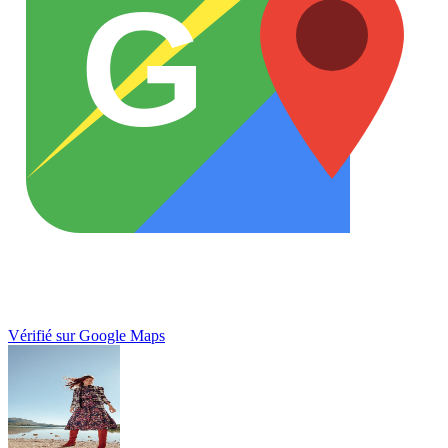
G
Vérifié sur Google Maps