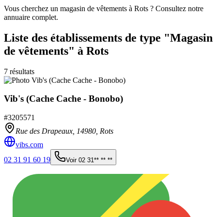
Vous cherchez un magasin de vêtements à Rots ? Consultez notre
annuaire complet.
Liste des établissements
de type "Magasin
de vêtements"
à Rots
7
résultats
Vib's (Cache Cache - Bonobo)
#
3205571
Rue des Drapeaux,
14980
,
Rots
vibs.com
02 31 91 60 19
Voir
02 31** ** **