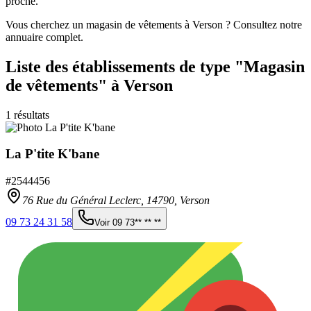
proche.
Vous cherchez un magasin de vêtements à Verson ? Consultez notre
annuaire complet.
Liste des établissements
de type "Magasin
de vêtements"
à Verson
1
résultats
La P'tite K'bane
#
2544456
76 Rue du Général Leclerc,
14790
,
Verson
09 73 24 31 58
Voir
09 73** ** **