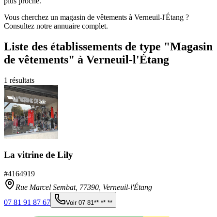
plus proche.
Vous cherchez un magasin de vêtements à Verneuil-l'Étang ?
Consultez notre annuaire complet.
Liste des établissements
de type "Magasin
de vêtements"
à Verneuil-l'Étang
1
résultats
La vitrine de Lily
#
4164919
Rue Marcel Sembat,
77390
,
Verneuil-l'Étang
07 81 91 87 67
Voir
07 81** ** **