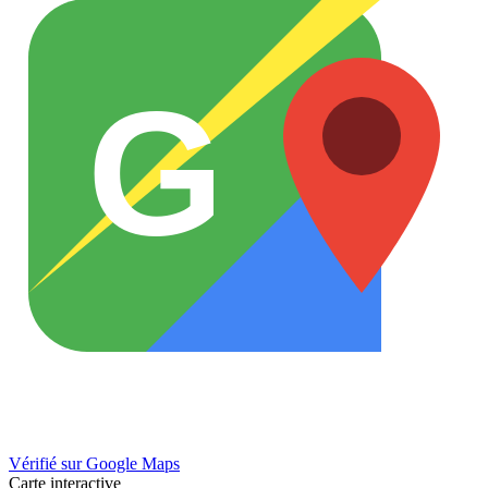
G
Vérifié sur Google Maps
Carte interactive