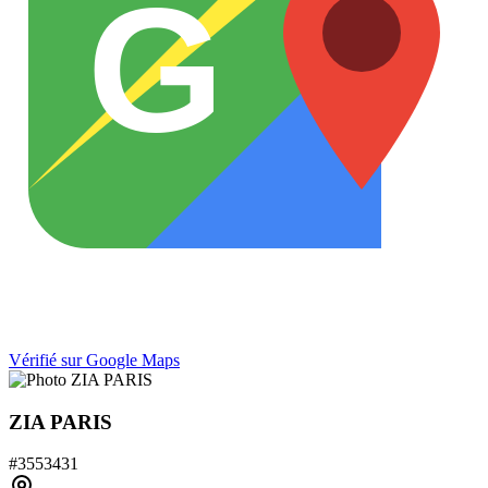
G
Vérifié sur Google Maps
ZIA PARIS
#
3553431