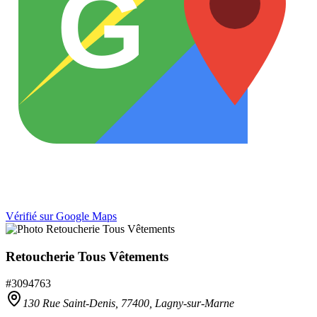
G
Vérifié sur Google Maps
Retoucherie Tous Vêtements
#
3094763
130 Rue Saint-Denis,
77400
,
Lagny-sur-Marne