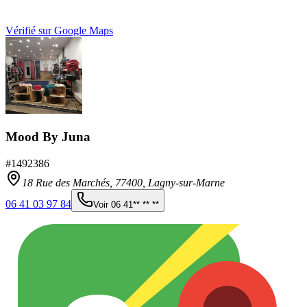
Vérifié sur Google Maps
Mood By Juna
#
1492386
18 Rue des Marchés,
77400
,
Lagny-sur-Marne
06 41 03 97 84
Voir
06 41** ** **