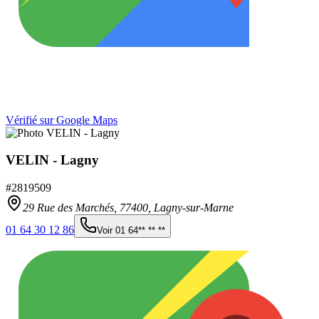
Vérifié sur Google Maps
VELIN - Lagny
#
2819509
29 Rue des Marchés,
77400
,
Lagny-sur-Marne
01 64 30 12 86
Voir
01 64** ** **