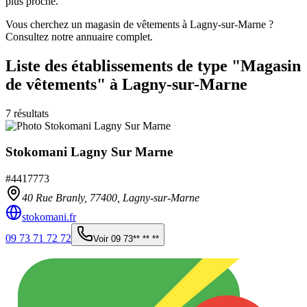
plus proche.
Vous cherchez un magasin de vêtements à Lagny-sur-Marne ?
Consultez notre annuaire complet.
Liste des établissements
de type "Magasin
de vêtements"
à Lagny-sur-Marne
7
résultats
Stokomani Lagny Sur Marne
#
4417773
40 Rue Branly,
77400
,
Lagny-sur-Marne
stokomani.fr
09 73 71 72 72
Voir
09 73** ** **