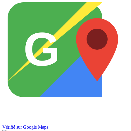
G
Vérifié sur Google Maps